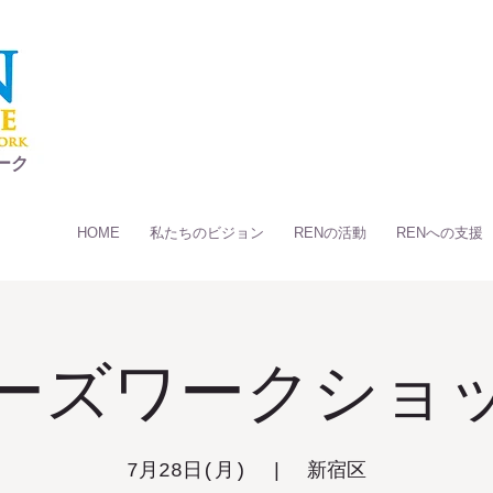
ーク
HOME
私たちのビジョン
RENの活動
RENへの支援
ーズワークショ
7月28日(月)
  |  
新宿区