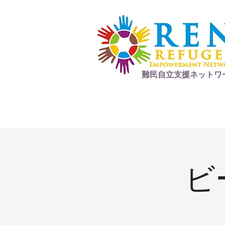
難民自立支援ネットワ
ビ