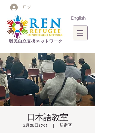
ログイン
English
難民自立支援ネットワーク
日本語教室
2月05日(水)
  |  
新宿区