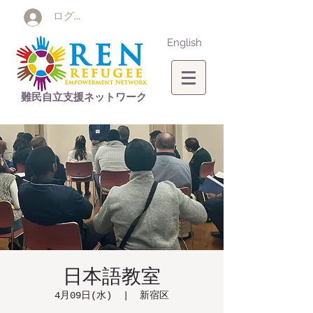
ログイン
English
難民自立支援ネットワーク
日本語教室
4月09日(水)
  |  
新宿区