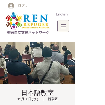
ログイン
English
難民自立支援ネットワーク
日本語教室
12月03日(水)
  |  
新宿区