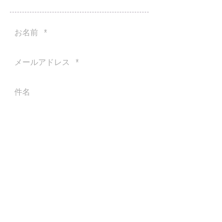
Send
​〒153-0061
東京都目黒区中目黒3-18-6