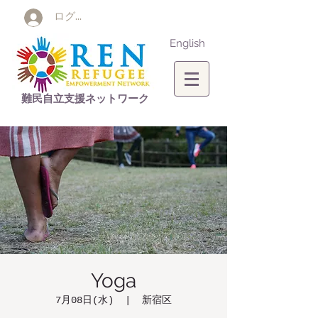
ログイン
English
難民自立支援ネットワーク
Yoga
7月08日(水)
  |  
新宿区