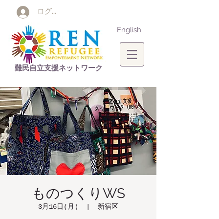
ログイン
English
難民自立支援ネットワーク
ものつくりWS
3月16日(月)
  |  
新宿区